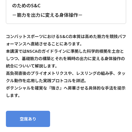
のためのS&C
－筋力を出力に変える身体操作－
コンバットスポーツにおけるS&Cの本質は高めた筋力を競技パフ
ォーマンスへ直結させることにあります。
本講演ではNSCAのガイドラインに準拠した科学的根拠を土台と
しつつ、基礎筋力の構築とそれを瞬時の出力に変える身体操作の
統合についいて解説します。
高負荷直後のプライオメトリクスや、レスリングの組み手、タッ
クル動作を応用した実践プロトコルを詳述。
ポテンシャルを確実な『強さ』へ昇華させる具体的な手法を提示
します。
空席あり